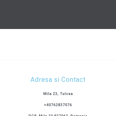
Adresa si Contact
Mila 23, Tulcea
+40762837076