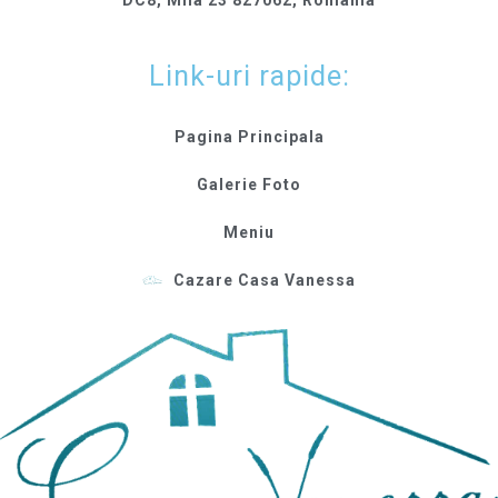
DC8, Mila 23 827062, Romania
Link-uri rapide:
Pagina Principala
Galerie Foto
Meniu
Cazare Casa Vanessa